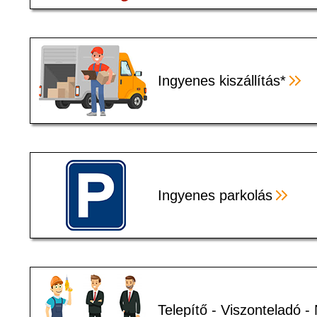
Ingyenes kiszállítás*
Ingyenes parkolás
Telepítő - Viszonteladó 