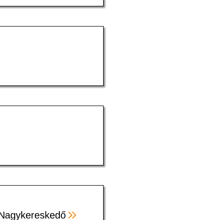
- Nagykereskedő