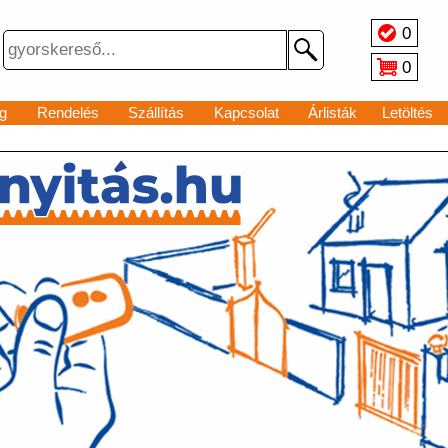
0
0
g
Rendelés
Szállítás
Kapcsolat
Árlisták
Letöltés