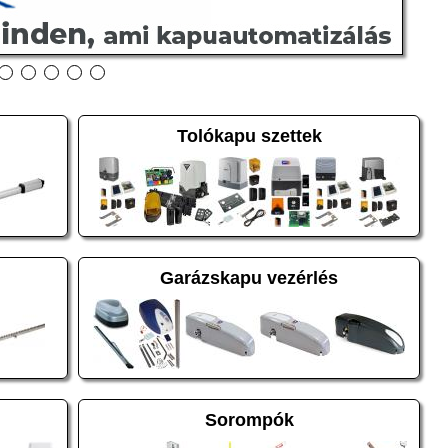
Tolókapu szettek
Garázskapu vezérlés
Sorompók