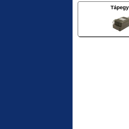
Tápegy