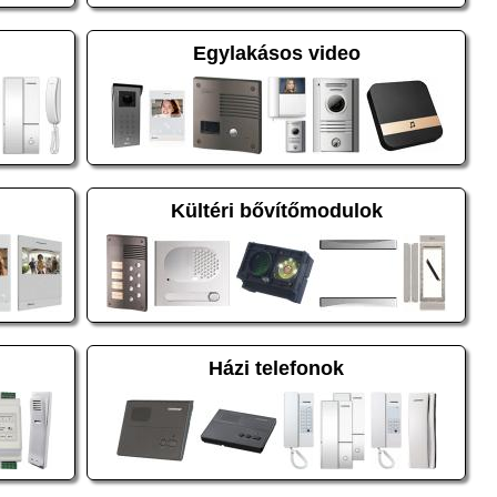
Egylakásos video
Kültéri bővítőmodulok
Házi telefonok