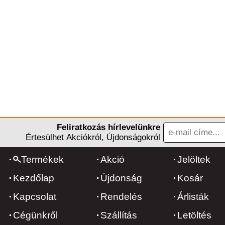
Feliratkozás hírlevelünkre
Értesülhet Akciókról, Újdonságokról
Termékek
Akció
Jelöltek
Kezdőlap
Újdonság
Kosár
Kapcsolat
Rendelés
Árlisták
Cégünkről
Szállítás
Letöltés