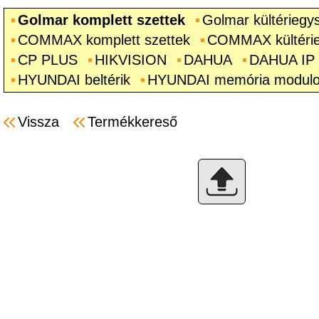
Golmar komplett szettek
Golmar kültériegy
COMMAX komplett szettek
COMMAX kültéri
CP PLUS
HIKVISION
DAHUA
DAHUA IP
HYUNDAI beltérik
HYUNDAI memória modul
Vissza
Termékkereső