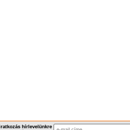
iratkozás hírlevelünkre