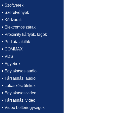
Szoftverek
Szerelvények
Kódzárak
Elektromos zárak
Proximity kártyák, tagok
Port átalakítók
COMMAX
VDS
Egyebek
Egylakásos audio
Társasházi audio
Lakáskészülékek
Egylakásos video
Társasházi video
Video beltériegységek