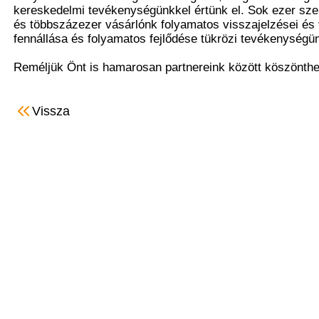
kereskedelmi tevékenységünkkel értünk el. Sok ezer sz
és többszázezer vásárlónk folyamatos visszajelzései és 
fennállása és folyamatos fejlődése tükrözi tevékenység
Reméljük Önt is hamarosan partnereink között köszönthe
Vissza