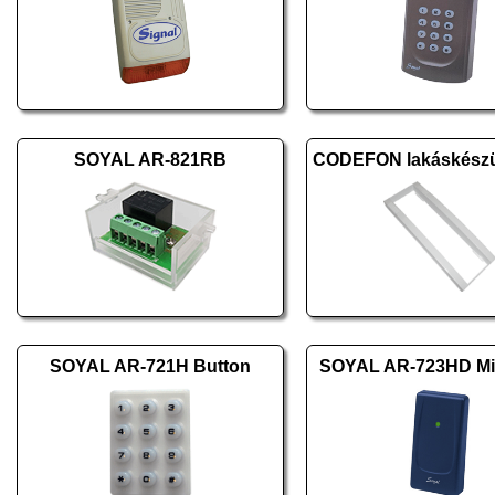
SOYAL AR-821RB
SOYAL AR-721H Button
SOYAL AR-723HD Mif