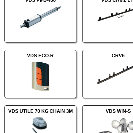
VDS PM1-400
VDS CRM2 1 
VDS ECO-R
CRV6
VDS UTILE 70 KG CHAIN 3M
VDS WIN-S