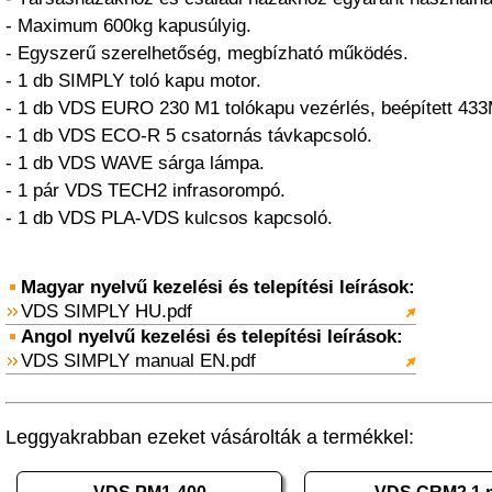
- Maximum 600kg kapusúlyig.
- Egyszerű szerelhetőség, megbízható működés.
- 1 db SIMPLY toló kapu motor.
- 1 db VDS EURO 230 M1 tolókapu vezérlés, beépített 43
- 1 db VDS ECO-R 5 csatornás távkapcsoló.
- 1 db VDS WAVE sárga lámpa.
- 1 pár VDS TECH2 infrasorompó.
- 1 db VDS PLA-VDS kulcsos kapcsoló.
Magyar nyelvű kezelési és telepítési leírások:
VDS SIMPLY HU.pdf
Angol nyelvű kezelési és telepítési leírások:
VDS SIMPLY manual EN.pdf
Leggyakrabban ezeket vásárolták a termékkel: