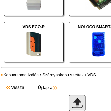
VDS ECO-R
NOLOGO SMART
Kapuautomatizálás
/
Szárnyaskapu szettek
/
VDS
Vissza
Új lapra