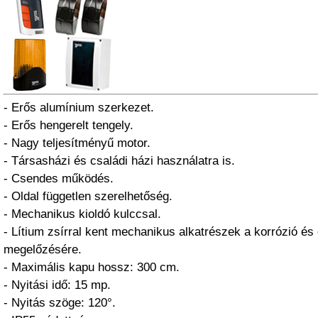
- Erős alumínium szerkezet.
- Erős hengerelt tengely.
- Nagy teljesítményű motor.
- Társasházi és családi házi használatra is.
- Csendes működés.
- Oldal független szerelhetőség.
- Mechanikus kioldó kulccsal.
- Lítium zsírral kent mechanikus alkatrészek a korrózió és
megelőzésére.
- Maximális kapu hossz: 300 cm.
- Nyitási idő: 15 mp.
- Nyitás szöge: 120°.