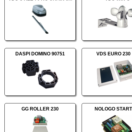
DASPI DOMINO 90751
VDS EURO 230
GG ROLLER 230
NOLOGO START