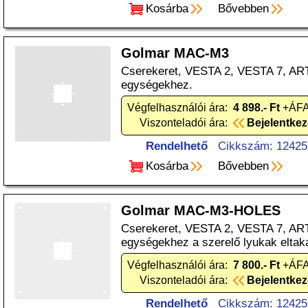
Kosárba
Bővebben
Golmar MAC-M3
Cserekeret, VESTA 2, VESTA 7, ART 
egységekhez.
Végfelhasználói ára:
4 898.- Ft
+ÁFA
Viszonteladói ára:
Bejelentke
Rendelhető
Cikkszám: 12425
Kosárba
Bővebben
Golmar MAC-M3-HOLES
Cserekeret, VESTA 2, VESTA 7, AR
egységekhez a szerelő lyukak eltak
Végfelhasználói ára:
7 800.- Ft
+ÁFA
Viszonteladói ára:
Bejelentke
Rendelhető
Cikkszám: 12425