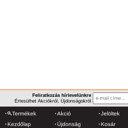
Feliratkozás hírlevelünkre
Értesülhet Akciókról, Újdonságokról
Termékek
Akció
Jelöltek
Kezdőlap
Újdonság
Kosár