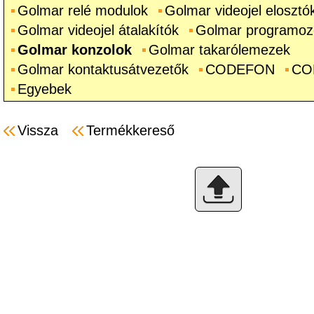
Golmar relé modulok
Golmar videojel elosztó
Golmar videojel átalakítók
Golmar programozó
Golmar konzolok
Golmar takarólemezek
Golmar kontaktusátvezetők
CODEFON
CO
Egyebek
Vissza
Termékkereső