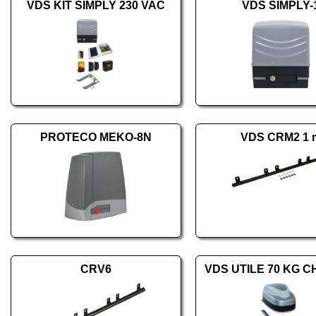
VDS KIT SIMPLY 230 VAC
VDS SIMPLY-
PROTECO MEKO-8N
VDS CRM2 1 
CRV6
VDS UTILE 70 KG C