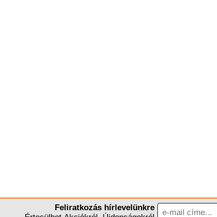
Feliratkozás hírlevelünkre