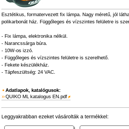
Esztétikus, formatervezett fix lámpa. Nagy méretű, jól látha
polikarbonát ház. Függőleges és vízszintes felületre is sze
- Fix lámpa, elektronika nélkül.
- Narancssárga búra.
- 10W-os izzó.
- Függőleges és vízszintes felületre is szerelhető.
- Fekete készülékház.
- Tápfeszültség: 24 VAC.
Adatlapok, katalógusok:
QUIKO ML katalogus EN.pdf
Leggyakrabban ezeket vásárolták a termékkel: