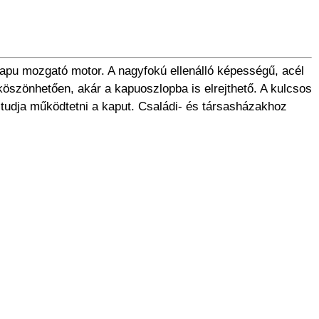
pu mozgató motor. A nagyfokú ellenálló képességű, acél
öszönhetően, akár a kapuoszlopba is elrejthető. A kulcsos
tudja működtetni a kaput. Családi- és társasházakhoz