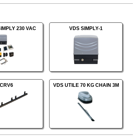
SIMPLY 230 VAC
VDS SIMPLY-1
CRV6
VDS UTILE 70 KG CHAIN 3M