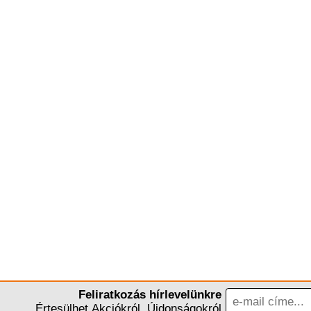
Feliratkozás hírlevelünkre
Értesülhet Akciókról, Újdonságokról